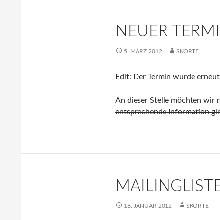
NEUER TERM
5. MÄRZ 2012
SKORTE
Edit: Der Termin wurde erneut
An dieser Stelle möchten wir
entsprechende Information ging
MAILINGLIST
16. JANUAR 2012
SKORTE