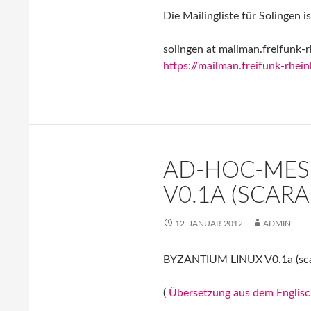
Die Mailingliste für Solingen 
solingen at mailman.freifunk-r
https://mailman.freifunk-rhein
AD-HOC-MES
V0.1A (SCAR
12. JANUAR 2012
ADMIN
BYZANTIUM LINUX V0.1a (scar
(
Übersetzung aus dem Englis