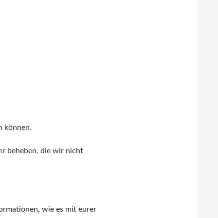
rn können.
er beheben, die wir nicht
ormationen, wie es mit eurer