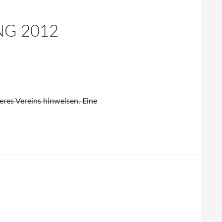
NG 2012
res Vereins hinweisen. Eine