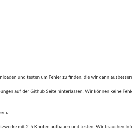
wnloaden und testen um Fehler zu finden, die wir dann ausbesse
ibungen auf der Github Seite hinterlassen. Wir können keine Fehl
ern.
Netzwerke mit 2-5 Knoten aufbauen und testen. Wir brauchen Inf