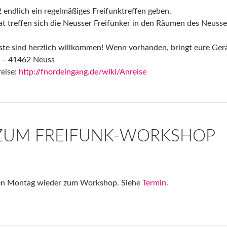
 endlich ein regelmäßiges Freifunktreffen geben.
t treffen sich die Neusser Freifunker in den Räumen des Neus
ste sind herzlich willkommen! Wenn vorhanden, bringt eure Gerä
4 – 41462 Neuss
reise:
http://fnordeingang.de/wiki/Anreise
ZUM FREIFUNK-WORKSHOP
en Montag wieder zum Workshop. Siehe
Termin
.