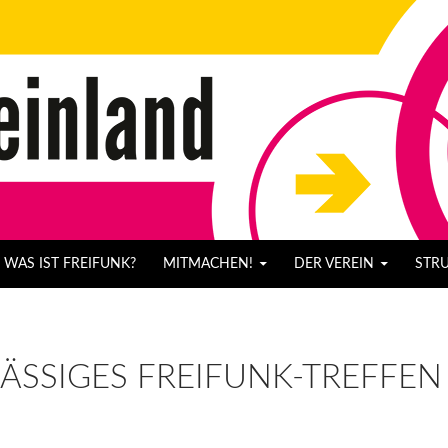
WAS IST FREIFUNK?
MITMACHEN!
DER VEREIN
STR
ÄSSIGES FREIFUNK-TREFFEN 