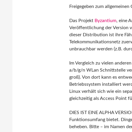
Freigegeben zum allgemeinen 
Das Projekt
Byzantium
, eine 
Veröffentlichung der Version 
dieser Distribution ist ihre Fä
Telekommunikationsnetz zuerwe
unbrauchbar werden (z.B. dur
Im Vergleich zu vielen andere
a/b/g/n WLan Schnittstelle v
groß). Von dort kann es entwe
Betriebssystem installiert we
Linux verhält sich wie ein se
gleichzeitig als Access Point 
DIES IST EINE ALPHA VERSION! 
Funktionsumfang bietet. Dinge
beheben. Bitte – im Namen de