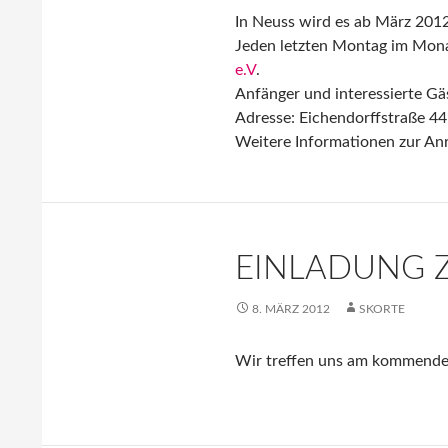
In Neuss wird es ab März 2012
Jeden letzten Montag im Mona
e.V
.
Anfänger und interessierte Gä
Adresse: Eichendorffstraße 4
Weitere Informationen zur An
EINLADUNG 
8. MÄRZ 2012
SKORTE
Wir treffen uns am kommend