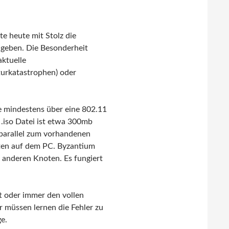
e heute mit Stolz die
t geben. Die Besonderheit
aktuelle
turkatastrophen) oder
e mindestens über eine 802.11
.iso Datei ist etwa 300mb
 parallel zum vorhandenen
aten auf dem PC. Byzantium
t anderen Knoten. Es fungiert
t oder immer den vollen
 müssen lernen die Fehler zu
e.