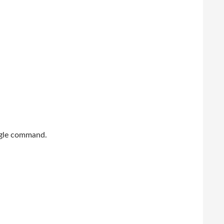
ngle command.