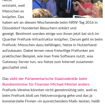
entsteht, weil
Menschen es
knüpfen. Das
haben wir an diesem Wochenende beim NRW-Tag 2016 in
Düsseldorf Hunderten Besuchern erklärt und
gezeigt. Bestimmt werden einige von ihnen jetzt bei sich im
Quartier Freifunk-Infrastruktur knüpfen. Darum geht es beim
Freifunk: Menschen dazu befähigen, Netze in Nutzerhand
aufzubauen. Dabei lernen neue freiwillige Freifunker am
praktischen Beispiel, wie man freie Software nutzt, was
Gateway-Server tun, wo Netze zum Internet zusammen
geschaltet sind.
Das
sieht der Parlamentarische Staatssekretär beim
Bundesminister für Finanzen Michael Meister anders
:
Freifunk-Vereine könnten nicht gemeinnützig sein, weil es
beim Freifunk bloß um Netzversorgung gehe und das ja
kommerzielle Firmen »in ausreichendem Maß« leisten, heißt