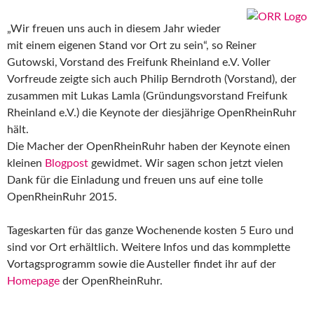
„Wir freuen uns auch in diesem Jahr wieder
mit einem eigenen Stand vor Ort zu sein“, so Reiner
Gutowski, Vorstand des Freifunk Rheinland e.V. Voller
Vorfreude zeigte sich auch Philip Berndroth (Vorstand), der
zusammen mit Lukas Lamla (Gründungsvorstand Freifunk
Rheinland e.V.) die Keynote der diesjährige OpenRheinRuhr
hält.
Die Macher der OpenRheinRuhr haben der Keynote einen
kleinen
Blogpost
gewidmet. Wir sagen schon jetzt vielen
Dank für die Einladung und freuen uns auf eine tolle
OpenRheinRuhr 2015.
Tageskarten für das ganze Wochenende kosten 5 Euro und
sind vor Ort erhältlich. Weitere Infos und das kommplette
Vortagsprogramm sowie die Austeller findet ihr auf der
Homepage
der OpenRheinRuhr.