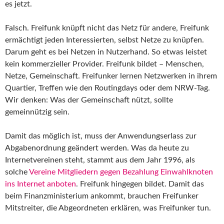
es jetzt.
Falsch. Freifunk knüpft nicht das Netz für andere, Freifunk
ermächtigt jeden Interessierten, selbst Netze zu knüpfen.
Darum geht es bei Netzen in Nutzerhand. So etwas leistet
kein kommerzieller Provider. Freifunk bildet – Menschen,
Netze, Gemeinschaft. Freifunker lernen Netzwerken in ihrem
Quartier, Treffen wie den Routingdays oder dem NRW-Tag.
Wir denken: Was der Gemeinschaft nützt, sollte
gemeinnützig sein.
Damit das möglich ist, muss der Anwendungserlass zur
Abgabenordnung geändert werden. Was da heute zu
Internetvereinen steht, stammt aus dem Jahr 1996, als
solche
Vereine Mitgliedern gegen Bezahlung Einwahlknoten
ins Internet anboten
. Freifunk hingegen bildet. Damit das
beim Finanzministerium ankommt, brauchen Freifunker
Mitstreiter, die Abgeordneten erklären, was Freifunker tun.