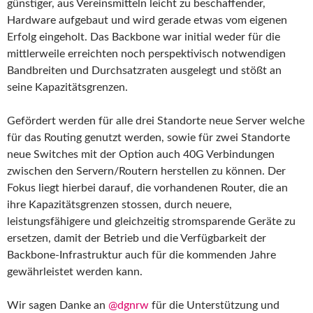
günstiger, aus Vereinsmitteln leicht zu beschaffender,
Hardware aufgebaut und wird gerade etwas vom eigenen
Erfolg eingeholt. Das Backbone war initial weder für die
mittlerweile erreichten noch perspektivisch notwendigen
Bandbreiten und Durchsatzraten ausgelegt und stößt an
seine Kapazitätsgrenzen.
Gefördert werden für alle drei Standorte neue Server welche
für das Routing genutzt werden, sowie für zwei Standorte
neue Switches mit der Option auch 40G Verbindungen
zwischen den Servern/Routern herstellen zu können. Der
Fokus liegt hierbei darauf, die vorhandenen Router, die an
ihre Kapazitätsgrenzen stossen, durch neuere,
leistungsfähigere und gleichzeitig stromsparende Geräte zu
ersetzen, damit der Betrieb und die Verfügbarkeit der
Backbone-Infrastruktur auch für die kommenden Jahre
gewährleistet werden kann.
Wir sagen Danke an
@dgnrw
für die Unterstützung und