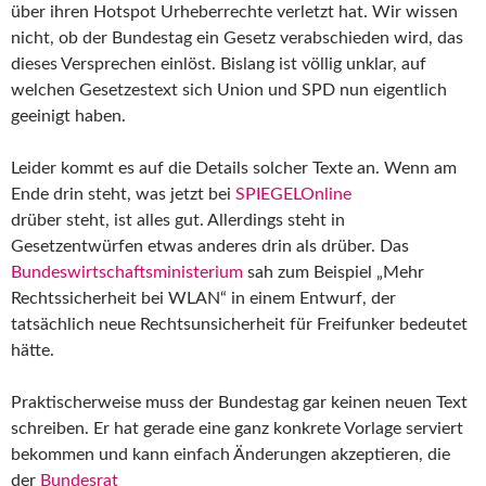
über ihren Hotspot Urheberrechte verletzt hat. Wir wissen
nicht, ob der Bundestag ein Gesetz verabschieden wird, das
dieses Versprechen einlöst. Bislang ist völlig unklar, auf
welchen Gesetzestext sich Union und SPD nun eigentlich
geeinigt haben.
Leider kommt es auf die Details solcher Texte an. Wenn am
Ende drin steht, was jetzt bei
SPIEGELOnline
drüber steht, ist alles gut. Allerdings steht in
Gesetzentwürfen etwas anderes drin als drüber. Das
Bundeswirtschaftsministerium
sah zum Beispiel „Mehr
Rechtssicherheit bei WLAN“ in einem Entwurf, der
tatsächlich neue Rechtsunsicherheit für Freifunker bedeutet
hätte.
Praktischerweise muss der Bundestag gar keinen neuen Text
schreiben. Er hat gerade eine ganz konkrete Vorlage serviert
bekommen und kann einfach Änderungen akzeptieren, die
der
Bundesrat