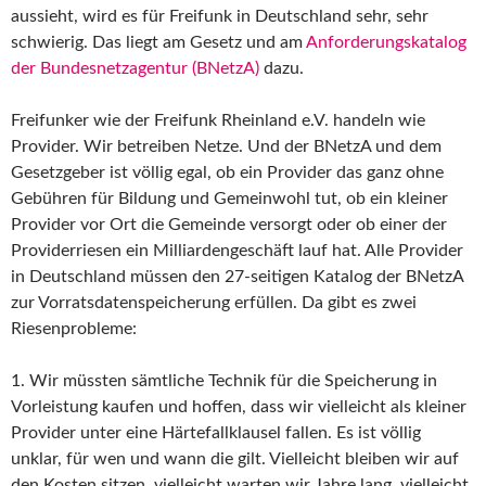
aussieht, wird es für Freifunk in Deutschland sehr, sehr
schwierig. Das liegt am Gesetz und am
Anforderungskatalog
der Bundesnetzagentur (BNetzA)
dazu.
Freifunker wie der Freifunk Rheinland e.V. handeln wie
Provider. Wir betreiben Netze. Und der BNetzA und dem
Gesetzgeber ist völlig egal, ob ein Provider das ganz ohne
Gebühren für Bildung und Gemeinwohl tut, ob ein kleiner
Provider vor Ort die Gemeinde versorgt oder ob einer der
Providerriesen ein Milliardengeschäft lauf hat. Alle Provider
in Deutschland müssen den 27-seitigen Katalog der BNetzA
zur Vorratsdatenspeicherung erfüllen. Da gibt es zwei
Riesenprobleme:
1. Wir müssten sämtliche Technik für die Speicherung in
Vorleistung kaufen und hoffen, dass wir vielleicht als kleiner
Provider unter eine Härtefallklausel fallen. Es ist völlig
unklar, für wen und wann die gilt. Vielleicht bleiben wir auf
den Kosten sitzen, vielleicht warten wir Jahre lang, vielleicht