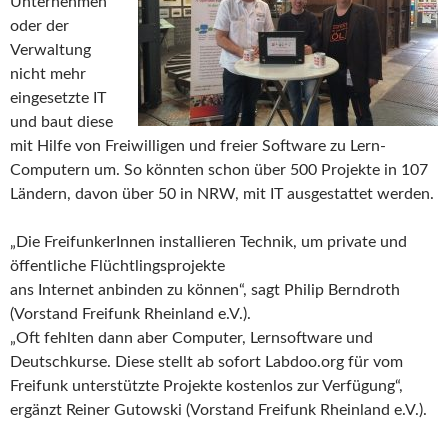
Unternehmen
oder der
Verwaltung
nicht mehr
eingesetzte IT
und baut diese
mit Hilfe von Freiwilligen und freier Software zu Lern-
Computern um. So könnten schon über 500 Projekte in 107
Ländern, davon über 50 in NRW, mit IT ausgestattet werden.
„Die FreifunkerInnen installieren Technik, um private und
öffentliche Flüchtlingsprojekte
ans Internet anbinden zu können“, sagt Philip Berndroth
(Vorstand Freifunk Rheinland e.V.).
„Oft fehlten dann aber Computer, Lernsoftware und
Deutschkurse. Diese stellt ab sofort Labdoo.org für vom
Freifunk unterstützte Projekte kostenlos zur Verfügung“,
ergänzt Reiner Gutowski (Vorstand Freifunk Rheinland e.V.).