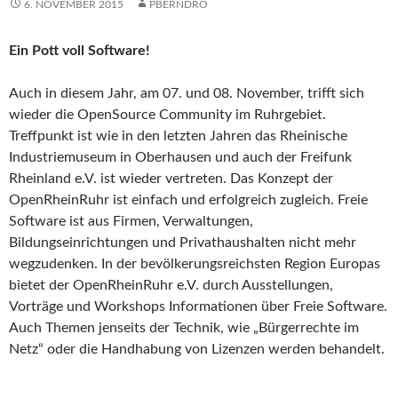
6. NOVEMBER 2015
PBERNDRO
Ein Pott voll Software!
Auch in diesem Jahr, am 07. und 08. November, trifft sich
wieder die OpenSource Community im Ruhrgebiet.
Treffpunkt ist wie in den letzten Jahren das Rheinische
Industriemuseum in Oberhausen und auch der Freifunk
Rheinland e.V. ist wieder vertreten. Das Konzept der
OpenRheinRuhr ist einfach und erfolgreich zugleich. Freie
Software ist aus Firmen, Verwaltungen,
Bildungseinrichtungen und Privathaushalten nicht mehr
wegzudenken. In der bevölkerungsreichsten Region Europas
bietet der OpenRheinRuhr e.V. durch Ausstellungen,
Vorträge und Workshops Informationen über Freie Software.
Auch Themen jenseits der Technik, wie „Bürgerrechte im
Netz“ oder die Handhabung von Lizenzen werden behandelt.