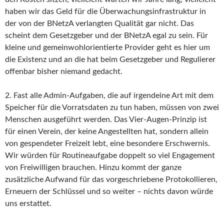
haben wir das Geld für die Überwachungsinfrastruktur in
der von der BNetzA verlangten Qualität gar nicht. Das
scheint dem Gesetzgeber und der BNetzA egal zu sein. Für
kleine und gemeinwohlorientierte Provider geht es hier um
die Existenz und an die hat beim Gesetzgeber und Regulierer
offenbar bisher niemand gedacht.
2. Fast alle Admin-Aufgaben, die auf irgendeine Art mit dem
Speicher für die Vorratsdaten zu tun haben, müssen von zwei
Menschen ausgeführt werden. Das Vier-Augen-Prinzip ist
für einen Verein, der keine Angestellten hat, sondern allein
von gespendeter Freizeit lebt, eine besondere Erschwernis.
Wir würden für Routineaufgabe doppelt so viel Engagement
von Freiwilligen brauchen. Hinzu kommt der ganze
zusätzliche Aufwand für das vorgeschriebene Protokollieren,
Erneuern der Schlüssel und so weiter – nichts davon würde
uns erstattet.