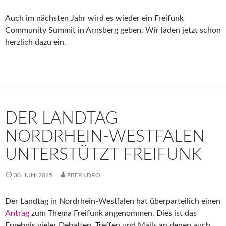
Auch im nächsten Jahr wird es wieder ein Freifunk
Community Summit in Arnsberg geben. Wir laden jetzt schon
herzlich dazu ein.
DER LANDTAG
NORDRHEIN-WESTFALEN
UNTERSTÜTZT FREIFUNK
30. JUNI 2015
PBERNDRO
Der Landtag in Nordrhein-Westfalen hat überparteilich einen
Antrag
zum Thema Freifunk angenommen. Dies ist das
Ergebnis vieler Debatten, Treffen und Mails an denen auch