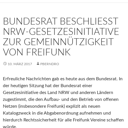
BUNDESRAT BESCHLIESST N
RW-GESETZESINITIATIVE Z
UR GEMEINNÜTZIGKEIT V
ON FREIFUNK
10. MÄRZ 2017
PBERNDRO
Erfreuliche Nachrichten gab es heute aus dem Bundesrat. In
der heutigen Sitzung hat der Bundesrat einer
Gesetzesinitiative des Land NRW und anderen Ländern
zugestimmt, die den Aufbau- und den Betrieb von offenen
Netzen (insbesondere Freifunk) explizit als neuen
Katalogzweck in die Abgabenordnung aufnehmen und
hierdurch Rechtssicherheit für alle Freifunk Vereine schaffen
würde.