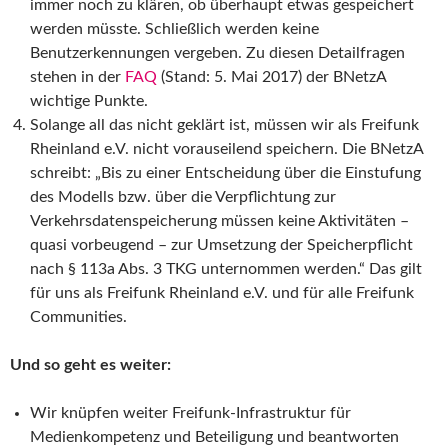
immer noch zu klären, ob überhaupt etwas gespeichert
werden müsste. Schließlich werden keine
Benutzerkennungen vergeben. Zu diesen Detailfragen
stehen in der
FAQ
(Stand: 5. Mai 2017) der BNetzA
wichtige Punkte.
Solange all das nicht geklärt ist, müssen wir als Freifunk
Rheinland e.V. nicht vorauseilend speichern. Die BNetzA
schreibt: „Bis zu einer Entscheidung über die Einstufung
des Modells bzw. über die Verpflichtung zur
Verkehrsdatenspeicherung müssen keine Aktivitäten –
quasi vorbeugend – zur Umsetzung der Speicherpflicht
nach § 113a Abs. 3 TKG unternommen werden.“ Das gilt
für uns als Freifunk Rheinland e.V. und für alle Freifunk
Communities.
Und so geht es weiter:
Wir knüpfen weiter Freifunk-Infrastruktur für
Medienkompetenz und Beteiligung und beantworten