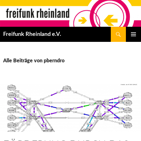
Zum
Inhalt
springen
Suchen
Freifunk Rheinland e.V.
PRIMÄR
MENÜ
Alle Beiträge von pberndro