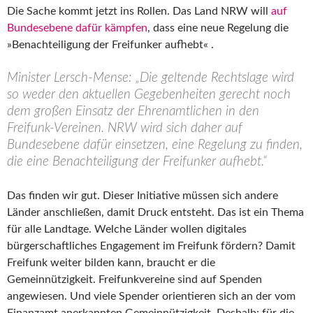
Die Sache kommt jetzt ins Rollen. Das Land NRW will
auf
Bundesebene dafür kämpfen
, dass eine neue Regelung die
»Benachteiligung der Freifunker aufhebt« .
Minister Lersch-Mense: „Die geltende Rechtslage wird
so weder den aktuellen Gegebenheiten gerecht noch
dem großen Einsatz der Ehrenamtlichen in den
Freifunk-Vereinen. NRW wird sich daher auf
Bundesebene dafür einsetzen, eine Regelung zu finden,
die eine Benachteiligung der Freifunker aufhebt.“
Das finden wir gut. Dieser Initiative müssen sich andere
Länder anschließen, damit Druck entsteht. Das ist ein Thema
für alle Landtage. Welche Länder wollen digitales
bürgerschaftliches Engagement im Freifunk fördern? Damit
Freifunk weiter bilden kann, braucht er die
Gemeinnützigkeit. Freifunkvereine sind auf Spenden
angewiesen. Und viele Spender orientieren sich an der vom
Finanzamt anerkannten Gemeinnützigkeit. Deshalb: für die