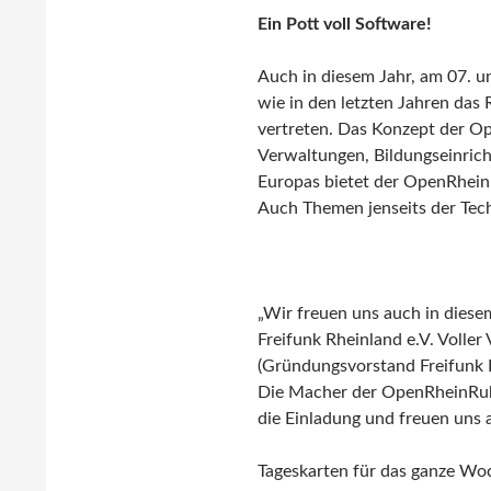
Ein Pott voll Software!
Auch in diesem Jahr, am 07. u
wie in den letzten Jahren das
vertreten. Das Konzept der Ope
Verwaltungen, Bildungseinric
Europas bietet der OpenRhein
Auch Themen jenseits der Tec
„Wir freuen uns auch in diese
Freifunk Rheinland e.V. Voller
(Gründungsvorstand Freifunk R
Die Macher der OpenRheinRuh
die Einladung und freuen uns 
Tageskarten für das ganze Woc