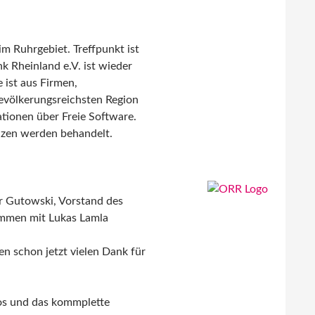
m Ruhrgebiet. Treffpunkt ist
k Rheinland e.V. ist wieder
 ist aus Firmen,
evölkerungsreichsten Region
tionen über Freie Software.
nzen werden behandelt.
er Gutowski, Vorstand des
sammen mit Lukas Lamla
n schon jetzt vielen Dank für
fos und das kommplette