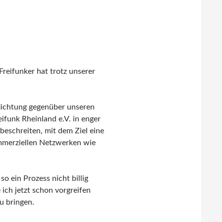
Freifunker hat trotz unserer
flichtung gegenüber unseren
ifunk Rheinland e.V. in enger
eschreiten, mit dem Ziel eine
ommerziellen Netzwerken wie
o ein Prozess nicht billig
 ich jetzt schon vorgreifen
u bringen.