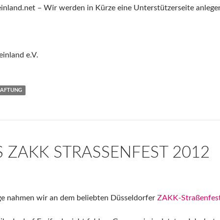
einland.net – Wir werden in Kürze eine Unterstützerseite anlege
inland e.V.
HAFTUNG
 ZAKK STRASSENFEST 2012
ge nahmen wir an dem beliebten Düsseldorfer
ZAKK-Straßenfes