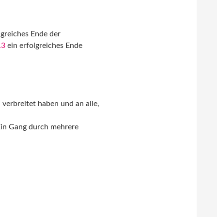
lgreiches Ende der
13
ein erfolgreiches Ende
 verbreitet haben und an alle,
. Ein Gang durch mehrere