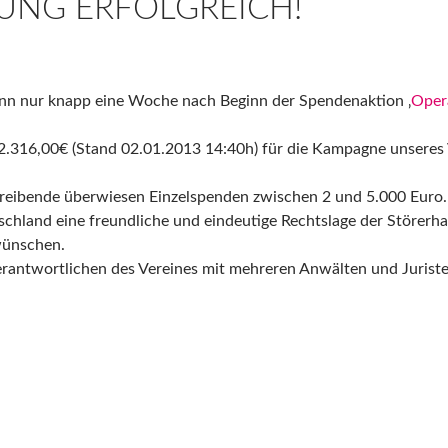
UNG ERFOLGREICH!
ann nur knapp eine Woche nach Beginn der Spendenaktion ‚
Oper
2.316,00€ (Stand 02.01.2013 14:40h) für die Kampagne unseres 
eibende überwiesen Einzelspenden zwischen 2 und 5.000 Euro. 
schland eine freundliche und eindeutige Rechtslage der Störerh
wünschen.
Verantwortlichen des Vereines mit mehreren Anwälten und Juris