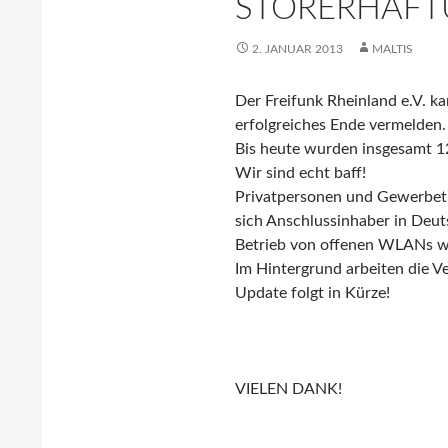
STÖRERHAFT
2. JANUAR 2013
MALTIS
Der Freifunk Rheinland e.V. k
erfolgreiches Ende vermelden.
Bis heute wurden insgesamt 1
Wir sind echt baff!
Privatpersonen und Gewerbetr
sich Anschlussinhaber in Deut
Betrieb von offenen WLANs 
Im Hintergrund arbeiten die 
Update folgt in Kürze!
VIELEN DANK!