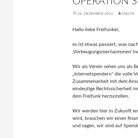
OPERATION 
26. DEZEMBER 2012
MALTIS
Hallo liebe Freifunker,
es ist etwas passiert, was nac
‚Vorbeugungsmechanismen‘ inne
Wir als Verein sehen uns als 
„Internetspendern“ die volle 
Zusammenarbeit mit dem Ansch
eindeutige Rechtssicherheit i
dem Freifunk herzustellen.
Wir werden hier in Zukunft en
wird, brauchen wir einen finan
und sagen, wir sind auf Spend