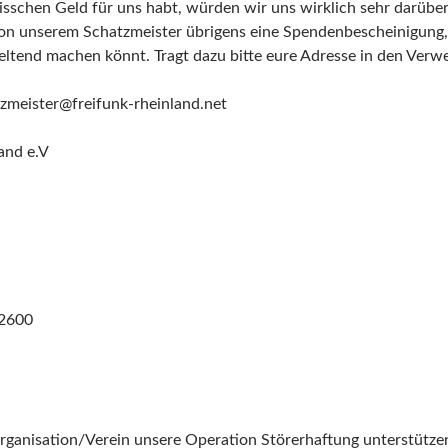
 bisschen Geld für uns habt, würden wir uns wirklich sehr darüber
 von unserem Schatzmeister übrigens eine Spendenbescheinigung, 
ltend machen könnt. Tragt dazu bitte eure Adresse in den Ver
zmeister@freifunk-rheinland.net
and e.V
2600
rganisation/Verein unsere Operation Störerhaftung unterstützen