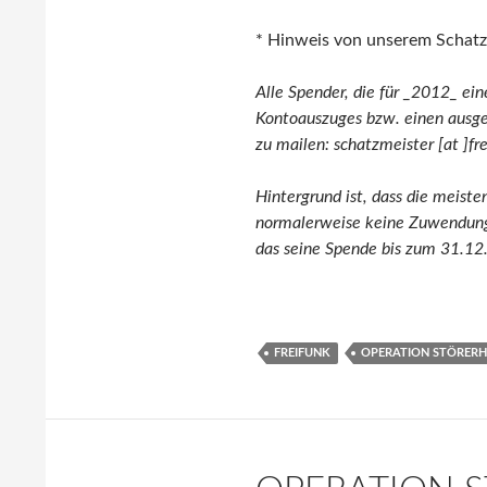
* Hinweis von unserem Schatzm
Alle Spender, die für _2012_ ei
Kontoauszuges bzw. einen ausg
zu mailen: schatzmeister [at ]fr
Hintergrund ist, dass die meis
normalerweise keine Zuwendungs
das seine Spende bis zum 31.1
FREIFUNK
OPERATION STÖRER