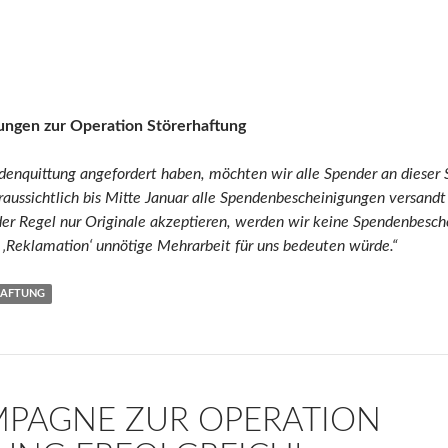
ungen zur Operation Störerhaftung
denquittung angefordert haben, möchten wir alle Spender an dieser 
raussichtlich bis Mitte Januar alle Spendenbescheinigungen versandt
der Regel nur Originale akzeptieren, werden wir keine Spendenbesch
r ‚Reklamation‘ unnötige Mehrarbeit für uns bedeuten würde.“
HAFTUNG
PAGNE ZUR OPERATION