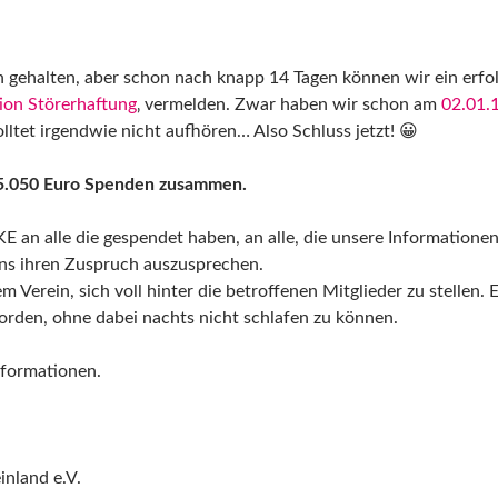
h gehalten, aber schon nach knapp 14 Tagen können wir ein erfo
ion Störerhaftung
‚ vermelden. Zwar haben wir schon am
02.01.
ltet irgendwie nicht aufhören… Also Schluss jetzt! 😀
15.050 Euro Spenden zusammen.
 an alle die gespendet haben, an alle, die unsere Informationen
uns ihren Zuspruch auszusprechen.
 Verein, sich voll hinter die betroffenen Mitglieder zu stellen
orden, ohne dabei nachts nicht schlafen zu können.
Informationen.
inland e.V.