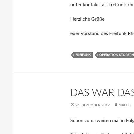
unter kontakt -at- freifunk-rh
Herzliche Grüße
euer Vorstand des Freifunk Rhe
FREIFUNK
OPERATION STÖRER
DAS WAR DAS
26. DEZEMBER 2012
MALTIS
Schon zum zweiten mal in Fol