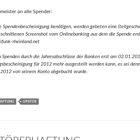
eister an alle Spender:
ne Spendenbescheinigung benötigen, werden gebeten eine (teilgeschw
eschnittenen Screenshot vom Onlinebanking
aus dem die Spende ersic
eifunk-rheinland.net
ten Spenden durch die Jahresabschlüsse der Banken erst am 02.01.2
bescheinigung für 2012 mehr ausgestellt werden kann, es sei den
2.2012 von seinem Konto abgebucht wurde.
HAFTUNG
OPSTOE