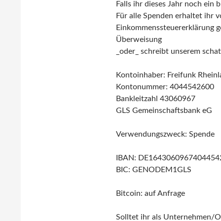
Falls ihr dieses Jahr noch ein
Für alle Spenden erhaltet ihr
Einkommenssteuererklärung ge
Überweisung
_oder_ schreibt unserem schat
Kontoinhaber: Freifunk Rheinl
Kontonummer: 4044542600
Bankleitzahl 43060967
GLS Gemeinschaftsbank eG
Verwendungszweck: Spende
IBAN: DE1643060967404454
BIC: GENODEM1GLS
Bitcoin: auf Anfrage
Solltet ihr als Unternehmen/O