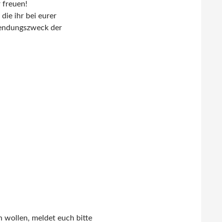
 freuen!
die ihr bei eurer
wendungszweck der
 wollen, meldet euch bitte