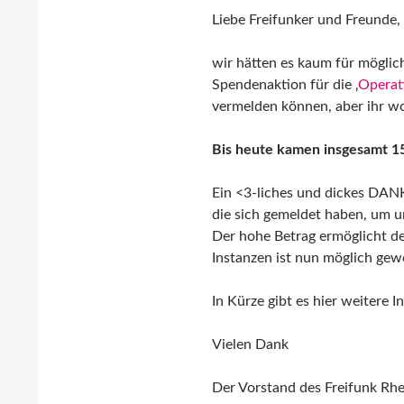
Liebe Freifunker und Freunde,
wir hätten es kaum für möglic
Spendenaktion für die ‚
Operat
vermelden können, aber ihr wol
Bis heute kamen insgesamt 
Ein <3-liches und dickes DANKE
die sich gemeldet haben, um 
Der hohe Betrag ermöglicht dem
Instanzen ist nun möglich gew
In Kürze gibt es hier weitere 
Vielen Dank
Der Vorstand des Freifunk Rhe