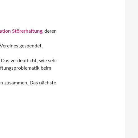
ation Störerhaftung
‚ deren
Vereines gespendet.
Das verdeutlicht, wie sehr
aftungsproblematik beim
ten zusammen. Das nächste