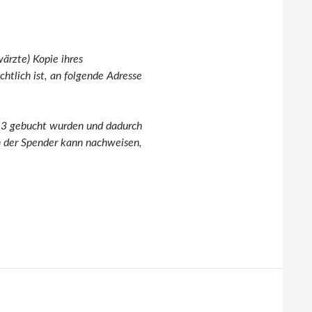
ärzte) Kopie ihres
htlich ist,
an folgende Adresse
013 gebucht wurden und dadurch
n der Spender kann nachweisen,